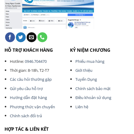
HỖ TRỢ KHÁCH HÀNG
KỶ NIỆM CHƯƠNG
Hotline:
0946.704470
Phiếu mua hàng
Thời gian: 8-18h, T2-T7
Giới thiệu
Các câu hỏi thường gặp
Tuyển Dụng
Gửi yêu cầu hỗ trợ
Chính sách bảo mật
Hướng dẫn đặt hàng
Điều khoản sử dụng
Phương thức vận chuyển
Liên hệ
Chính sách đổi trả
HỢP TÁC & LIÊN KẾT