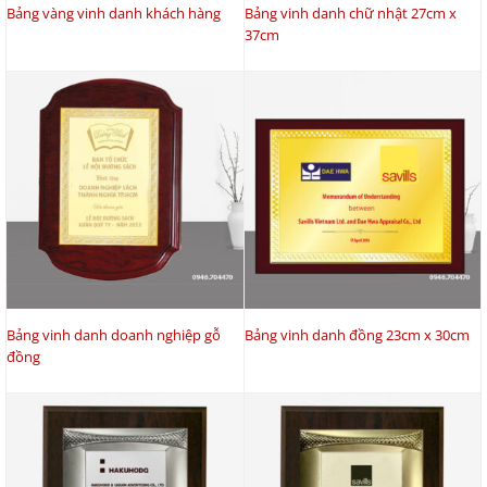
Bảng vàng vinh danh khách hàng
Bảng vinh danh chữ nhật 27cm x
37cm
Bảng vinh danh doanh nghiệp gỗ
Bảng vinh danh đồng 23cm x 30cm
đồng