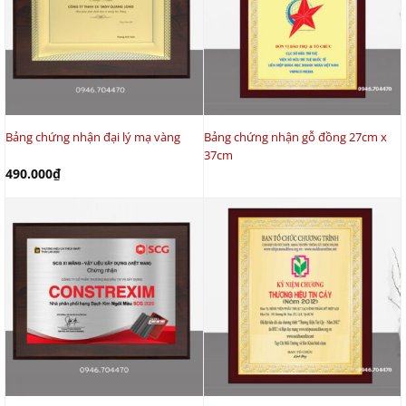
Bảng chứng nhận đại lý mạ vàng
Bảng chứng nhận gỗ đồng 27cm x
37cm
490.000
₫