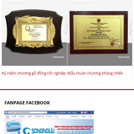
Kỷ niệm chương gỗ đồng tốt nghiệp
Mẫu Huân chương kháng chiến
FANPAGE FACEBOOK