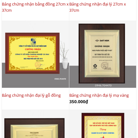
Bảng chứng nhận bằng đồng 27cm x
Bảng chứng nhận đại lý 27cm x
37cm
37cm
Bảng chứng nhận đại lý gỗ đồng
Bảng chứng nhận đại lý mạ vàng
350.000
₫