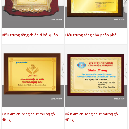
Biểu trưng tặng chiến sĩ hải quân
Biểu trưng tặng nhà phân phối
Kỷ niệm chương chúc mừng gỗ
Kỷ niệm chương chúc mừng gỗ
đồng
đồng