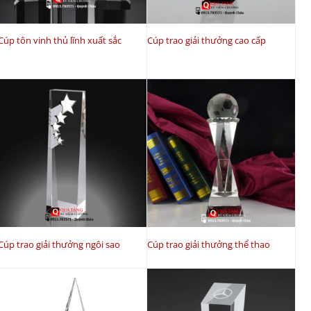
Cúp tôn vinh thủ lĩnh xuất sắc
Cúp trao giải thưởng cao cấp
Cúp trao giải thưởng ngôi sao
Cúp trao giải thưởng thể thao