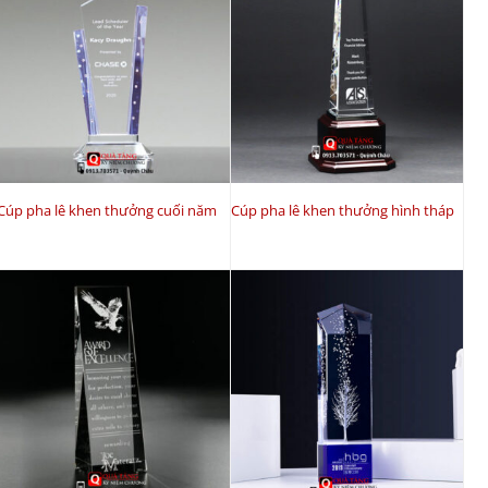
Cúp pha lê khen thưởng cuối năm
Cúp pha lê khen thưởng hình tháp