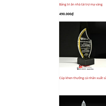
Bảng tri ân nhà tài trợ mạ vàng
490.000
₫
Cúp khen thưởng cá nhân xuất s