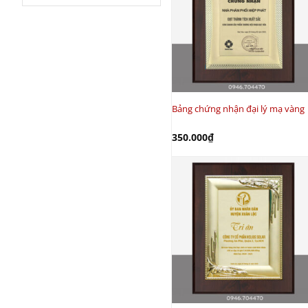
Bảng chứng nhận đại lý mạ vàng
350.000
₫