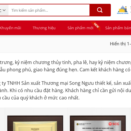
Tìm
kiếm:
Khuyến mãi
Thương hiệu
Sản phẩm mới
Sản phẩm bán
Hiển thị 1
 trưng, kỷ niệm chương thủy tinh, pha lê, hay kỷ niệm chươn
mẫu phong phú, giao hàng đúng hẹn. Cam kết khách hàng có
 ty TNHH Sản xuất Thương mại Song Ngưu thiết kế, sản xuất
thành. Khi có nhu cầu đặt hàng. Khách hàng chỉ cần gửi nội 
u cầu của quý khách ở mức cao nhất.