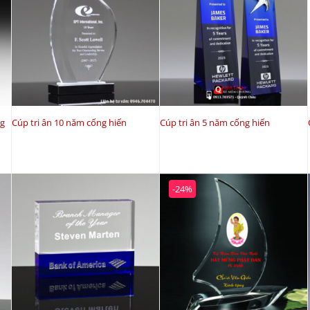
ng
Cúp tri ân 10 năm cống hiến
Cúp tri ân 5 năm cống hiến
-24%