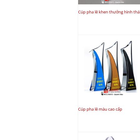
Cúp pha lê khen thưởng hình th
Cúp pha lê màu cao cấp