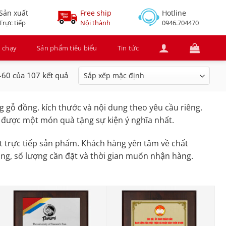
Sản xuất
Free ship
Hotline
Trực tiếp
Nội thành
0946.704470
 chạy
Sản phẩm tiêu biểu
Tin tức
–60 của 107 kết quả
g gỗ đồng. kích thước và nội dung theo yêu cầu riêng.
 được một món quà tặng sự kiện ý nghĩa nhất.
 trực tiếp sản phẩm. Khách hàng yên tâm về chất
dung, số lượng cần đặt và thời gian muốn nhận hàng.