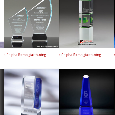
Cúp pha lê trao giải thưởng
Cúp pha lê trao giải thưởng