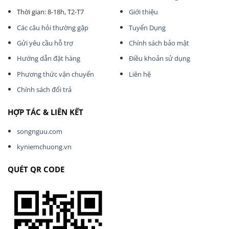
Thời gian: 8-18h, T2-T7
Giới thiệu
Các câu hỏi thường gặp
Tuyển Dụng
Gửi yêu cầu hỗ trợ
Chính sách bảo mật
Hướng dẫn đặt hàng
Điều khoản sử dụng
Phương thức vận chuyển
Liên hệ
Chính sách đổi trả
HỢP TÁC & LIÊN KẾT
songnguu.com
kyniemchuong.vn
QUÉT QR CODE