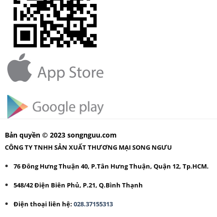
Bản quyền © 2023 songnguu.com
CÔNG TY TNHH SẢN XUẤT THƯƠNG MẠI SONG NGƯU
76 Đông Hưng Thuận 40, P.Tân Hưng Thuận, Quận 12, Tp.HCM.
548/42 Điện Biên Phủ, P.21, Q.Bình Thạnh
Điện thoại liên hệ:
028.37155313