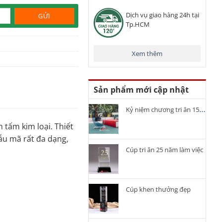
Dịch vụ giao hàng 24h tại
Tp.HCM
Xem thêm
Sản phẩm mới cập nhật
Kỷ niệm chương tri ân 15 năm cống hiến
 tấm kim loại. Thiết
ẫu mã rất đa dạng,
Cúp tri ân 25 năm làm việc
Cúp khen thưởng đẹp