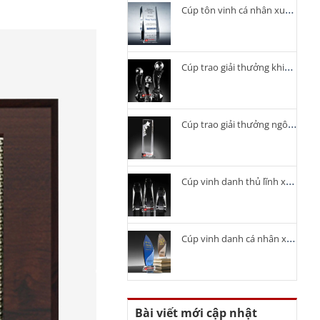
Cúp tôn vinh cá nhân xuất sắc
Cúp trao giải thưởng khiêu vũ
Cúp trao giải thưởng ngôi sao
Cúp vinh danh thủ lĩnh xuất sắc
Cúp vinh danh cá nhân xuất sắc
Bài viết mới cập nhật