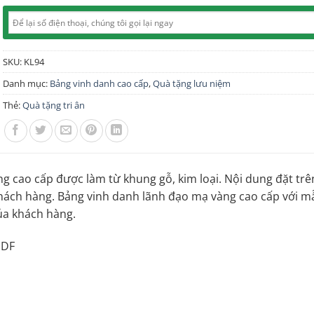
SKU:
KL94
Danh mục:
Bảng vinh danh cao cấp
,
Quà tặng lưu niệm
Thẻ:
Quà tặng tri ân
 cao cấp được làm từ khung gỗ, kim loại. Nội dung đặt trên
khách hàng. Bảng vinh danh lãnh đạo mạ vàng cao cấp với m
ủa khách hàng.
MDF