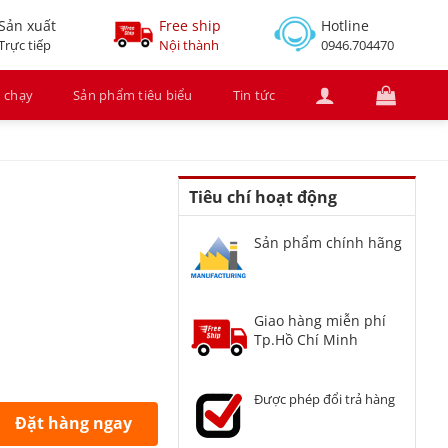
Sản xuất
Free ship
Hotline
Trực tiếp
Nội thành
0946.704470
 chạy
Sản phẩm tiêu biểu
Tin tức
Tiêu chí hoạt động
Sản phẩm chính hãng
Giao hàng miễn phí
Tp.Hồ Chí Minh
Được phép đổi trả hàng
Đặt hàng ngay