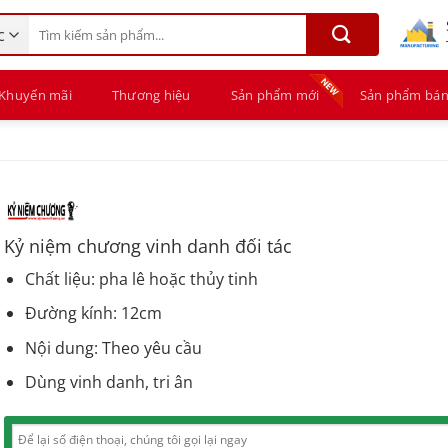
Tìm
kiếm:
Khuyến mãi
Thương hiệu
Sản phẩm mới
Sản phẩm bán
Kỷ niệm chương vinh danh đối tác
Chất liệu: pha lê hoặc thủy tinh
Đường kính: 12cm
Nội dung: Theo yêu cầu
Dùng vinh danh, tri ân