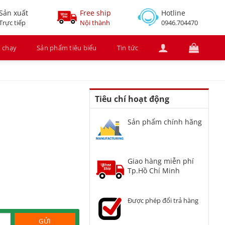
Sản xuất
Free ship
Hotline
Trực tiếp
Nội thành
0946.704470
 chạy
Sản phẩm tiêu biểu
Tin tức
Tiêu chí hoạt động
Sản phẩm chính hãng
Giao hàng miễn phí
Tp.Hồ Chí Minh
Được phép đổi trả hàng