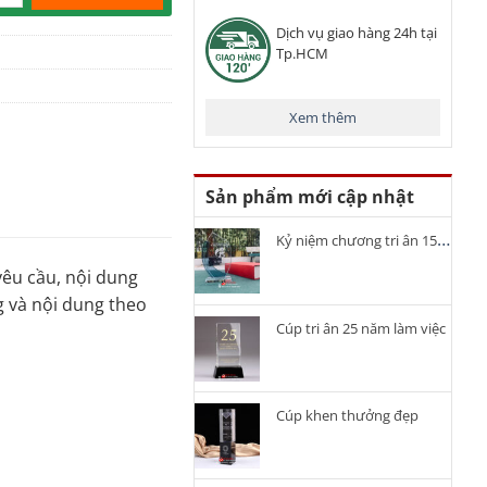
Dịch vụ giao hàng 24h tại
Tp.HCM
Xem thêm
Sản phẩm mới cập nhật
Kỷ niệm chương tri ân 15 năm cống hiến
yêu cầu, nội dung
g và nội dung theo
Cúp tri ân 25 năm làm việc
Cúp khen thưởng đẹp