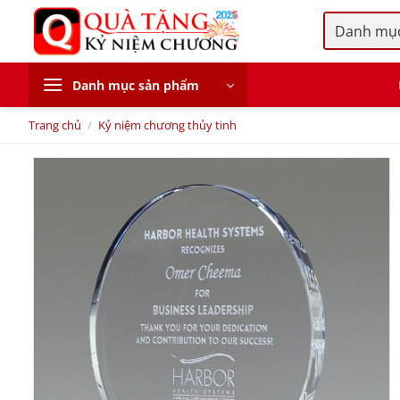
Skip
to
content
Danh mục sản phẩm
Trang chủ
/
Kỷ niệm chương thủy tinh