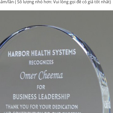
ẩm/lần ( Số lượng nhỏ hơn: Vui lòng gọi để có giá tốt nhất)