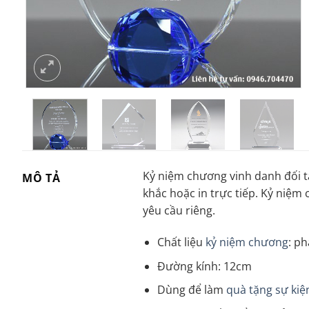
Kỷ niệm chương vinh danh đối t
MÔ TẢ
khắc hoặc in trực tiếp. Kỷ niệm
yêu cầu riêng.
Chất liệu
kỷ niệm chương
: p
Đường kính: 12cm
Dùng để làm
quà tặng sự kiệ