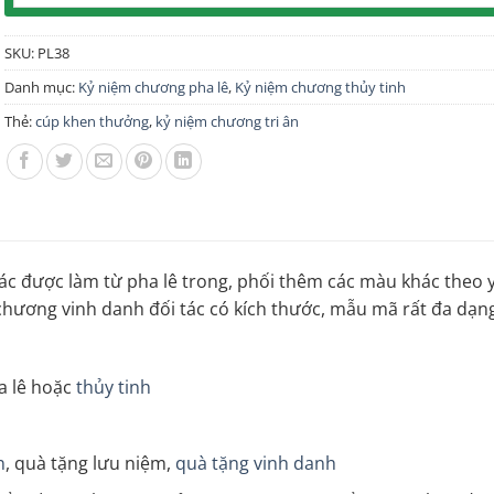
SKU:
PL38
Danh mục:
Kỷ niệm chương pha lê
,
Kỷ niệm chương thủy tinh
Thẻ:
cúp khen thưởng
,
kỷ niệm chương tri ân
ác được làm từ pha lê trong, phối thêm các màu khác theo 
 chương vinh danh đối tác có kích thước, mẫu mã rất đa dạn
ha lê hoặc
thủy tinh
n
, quà tặng lưu niệm,
quà tặng vinh danh