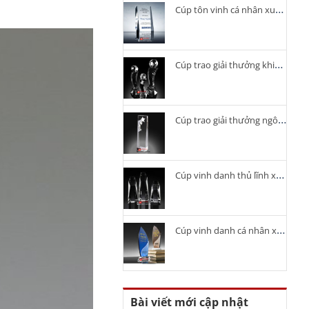
Cúp tôn vinh cá nhân xuất sắc
Cúp trao giải thưởng khiêu vũ
Cúp trao giải thưởng ngôi sao
Cúp vinh danh thủ lĩnh xuất sắc
Cúp vinh danh cá nhân xuất sắc
Bài viết mới cập nhật