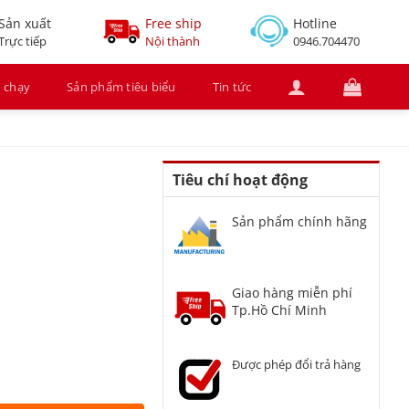
Sản xuất
Free ship
Hotline
Trực tiếp
Nội thành
0946.704470
 chạy
Sản phẩm tiêu biểu
Tin tức
Tiêu chí hoạt động
Sản phẩm chính hãng
Giao hàng miễn phí
Tp.Hồ Chí Minh
Được phép đổi trả hàng