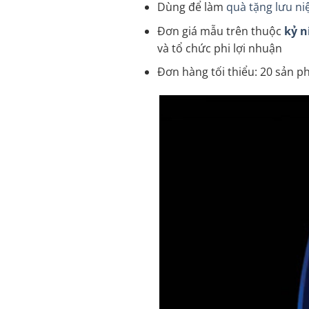
Dùng để làm
quà tặng lưu n
Đơn giá mẫu trên thuộc
kỷ n
và tổ chức phi lợi nhuận
Đơn hàng tối thiểu: 20 sản ph