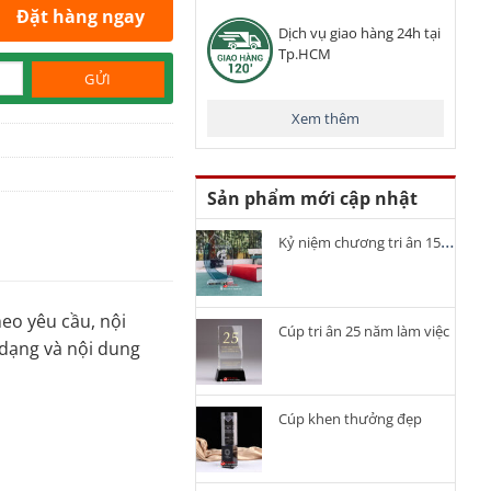
Đặt hàng ngay
Dịch vụ giao hàng 24h tại
Tp.HCM
Xem thêm
Sản phẩm mới cập nhật
Kỷ niệm chương tri ân 15 năm cống hiến
eo yêu cầu, nội
Cúp tri ân 25 năm làm việc
 dạng và nội dung
Cúp khen thưởng đẹp