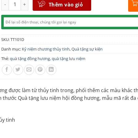
Số lượng
Thêm vào giỏ
SKU:
TT101D
Danh mục:
Kỷ niệm chương thủy tinh
,
Quà tặng sự kiện
Thẻ:
quà tặng đồng hương
,
quà tặng lưu niệm
ng được làm từ thủy tinh trong, phối thêm các màu khác th
ích thước Quà tặng lưu niệm hội đồng hương, mẫu mã rất đa
ủy tinh