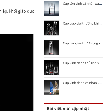
Cúp tôn vinh cá nhân xuất sắc
iệp, khối giáo dục
Cúp trao giải thưởng khiêu vũ
Cúp trao giải thưởng ngôi sao
Cúp vinh danh thủ lĩnh xuất sắc
Cúp vinh danh cá nhân xuất sắc
Bài viết mới cập nhật