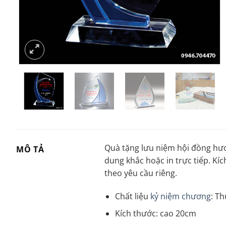
Quà tặng lưu niệm hội đồng hươ
MÔ TẢ
dung khắc hoặc in trực tiếp. K
theo yêu cầu riêng.
Chất liệu
kỷ niệm chương
: Th
Kích thước: cao 20cm