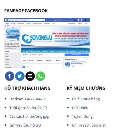
FANPAGE FACEBOOK
HỖ TRỢ KHÁCH HÀNG
KỶ NIỆM CHƯƠNG
Hotline:
0946.704470
Phiếu mua hàng
Thời gian: 8-18h, T2-T7
Giới thiệu
Các câu hỏi thường gặp
Tuyển Dụng
Gửi yêu cầu hỗ trợ
Chính sách bảo mật