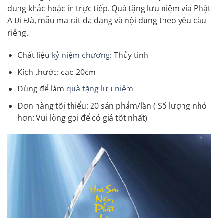
dung khắc hoặc in trực tiếp. Quà tặng lưu niệm vía Phật
A Di Đà, mẫu mã rất đa dạng và nội dung theo yêu cầu
riêng.
Chất liệu
kỷ niệm chương
: Thủy tinh
Kích thước: cao 20cm
Dùng để làm
quà tặng lưu niệm
Đơn hàng tối thiểu: 20 sản phẩm/lần ( Số lượng nhỏ
hơn: Vui lòng gọi để có giá tốt nhất)