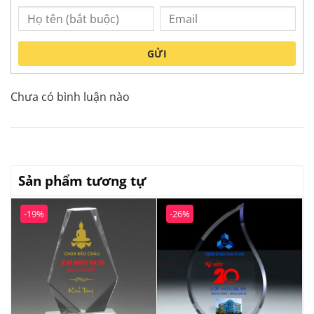
GỬI
Chưa có bình luận nào
Sản phẩm tương tự
-19%
-26%