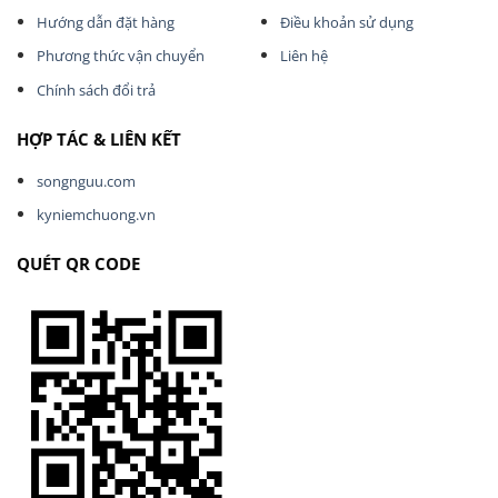
Hướng dẫn đặt hàng
Điều khoản sử dụng
Phương thức vận chuyển
Liên hệ
Chính sách đổi trả
HỢP TÁC & LIÊN KẾT
songnguu.com
kyniemchuong.vn
QUÉT QR CODE