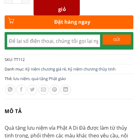
giỏ
Đặt hàng ngay
SKU:
TT112
Danh mục:
Kỷ niệm chương giá rẻ
,
Kỷ niệm chương thủy tinh
Thẻ:
lưu niệm
,
quà tặng Phật giáo
MÔ TẢ
Quà tặng lưu niệm vía Phật A Di Đà được làm từ thủy
tinh trong, phối thêm các màu khác theo yêu cầu, nội