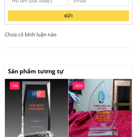
GỬI
Chưa có bình luận nào
Sản phẩm tương tự
-5%
-30%