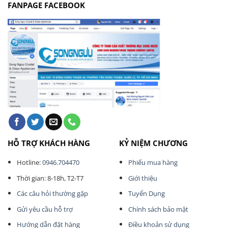
FANPAGE FACEBOOK
HỖ TRỢ KHÁCH HÀNG
KỶ NIỆM CHƯƠNG
Hotline:
0946.704470
Phiếu mua hàng
Thời gian: 8-18h, T2-T7
Giới thiệu
Các câu hỏi thường gặp
Tuyển Dụng
Gửi yêu cầu hỗ trợ
Chính sách bảo mật
Hướng dẫn đặt hàng
Điều khoản sử dụng