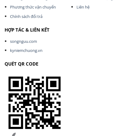
Phương thức vận chuyển
Liên hệ
Chính sách đổi trả
HỢP TÁC & LIÊN KẾT
songnguu.com
kyniemchuong.vn
QUÉT QR CODE