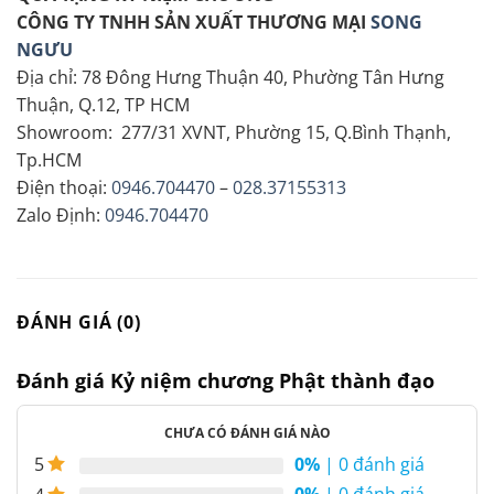
CÔNG TY TNHH SẢN XUẤT THƯƠNG MẠI
SONG
NGƯU
Địa chỉ: 78 Đông Hưng Thuận 40, Phường Tân Hưng
Thuận, Q.12, TP HCM
Showroom: 277/31 XVNT, Phường 15, Q.Bình Thạnh,
Tp.HCM
Điện thoại:
0946.704470
–
028.37155313
Zalo Định:
0946.704470
ĐÁNH GIÁ (0)
Đánh giá Kỷ niệm chương Phật thành đạo
CHƯA CÓ ĐÁNH GIÁ NÀO
0%
| 0 đánh giá
5