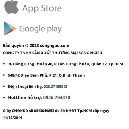
Bản quyền © 2023 songnguu.com
CÔNG TY TNHH SẢN XUẤT THƯƠNG MẠI SONG NGƯU
76 Đông Hưng Thuận 40, P.Tân Hưng Thuận, Quận 12, Tp.HCM.
548/42 Điện Biên Phủ, P.21, Q.Bình Thạnh
Điện thoại liên hệ:
028.37155313
Hottline hỗ trợ:
0946.704470
Giấy CNĐKKD số 0313049853 do Sở KHĐT Tp.HCM cấp ngày
11/12/2014