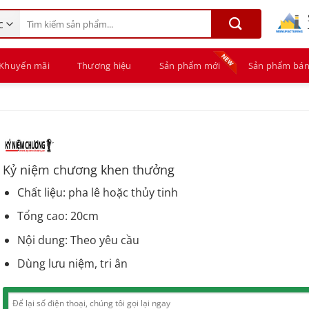
Tìm
kiếm:
Khuyến mãi
Thương hiệu
Sản phẩm mới
Sản phẩm bán
Kỷ niệm chương khen thưởng
Chất liệu: pha lê hoặc thủy tinh
Tổng cao: 20cm
Nội dung: Theo yêu cầu
Dùng lưu niệm, tri ân