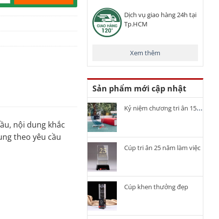
Dịch vụ giao hàng 24h tại
Tp.HCM
Xem thêm
Sản phẩm mới cập nhật
Kỷ niệm chương tri ân 15 năm cống hiến
ầu, nội dung khắc
dung theo yêu cầu
Cúp tri ân 25 năm làm việc
Cúp khen thưởng đẹp