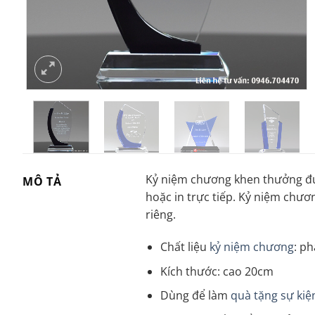
Kỷ niệm chương khen thưởng đượ
MÔ TẢ
hoặc in trực tiếp. Kỷ niệm chư
riêng.
Chất liệu
kỷ niệm chương
: p
Kích thước: cao 20cm
Dùng để làm
quà tặng sự kiệ