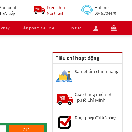
Sản xuất
Free ship
Hotline
Trực tiếp
Nội thành
0946.704470
 chạy
Sản phẩm tiêu biểu
Tin tức
Tiêu chí hoạt động
Sản phẩm chính hãng
Giao hàng miễn phí
Tp.Hồ Chí Minh
Được phép đổi trả hàng