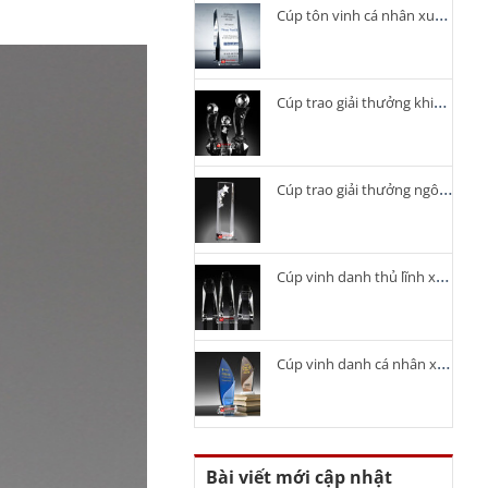
Cúp tôn vinh cá nhân xuất sắc
Cúp trao giải thưởng khiêu vũ
Cúp trao giải thưởng ngôi sao
Cúp vinh danh thủ lĩnh xuất sắc
Cúp vinh danh cá nhân xuất sắc
Bài viết mới cập nhật