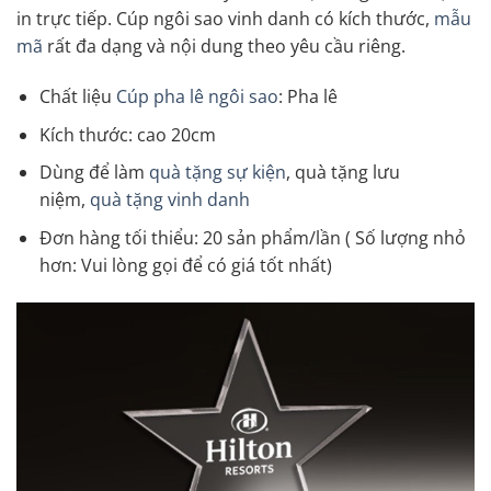
in trực tiếp. Cúp ngôi sao vinh danh có kích thước,
mẫu
mã
rất đa dạng và nội dung theo yêu cầu riêng.
Chất liệu
Cúp pha lê ngôi sao
: Pha lê
Kích thước: cao 20cm
Dùng để làm
quà tặng sự kiện
, quà tặng lưu
niệm,
quà tặng vinh danh
Đơn hàng tối thiểu: 20 sản phẩm/lần ( Số lượng nhỏ
hơn: Vui lòng gọi để có giá tốt nhất)