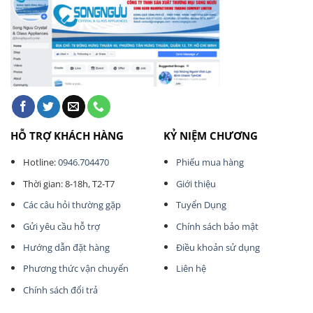
HỖ TRỢ KHÁCH HÀNG
KỶ NIỆM CHƯƠNG
Hotline:
0946.704470
Phiếu mua hàng
Thời gian: 8-18h, T2-T7
Giới thiệu
Các câu hỏi thường gặp
Tuyển Dụng
Gửi yêu cầu hỗ trợ
Chính sách bảo mật
Hướng dẫn đặt hàng
Điều khoản sử dụng
Phương thức vận chuyển
Liên hệ
Chính sách đổi trả