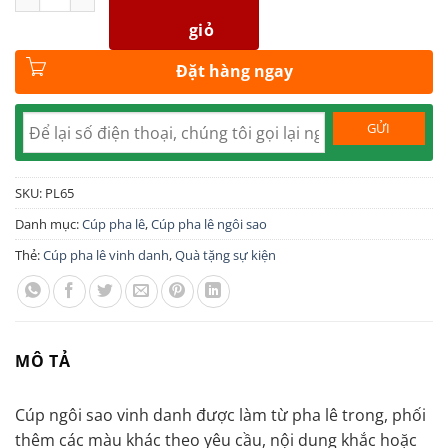
giỏ
Đặt hàng ngay
SKU:
PL65
Danh mục:
Cúp pha lê
,
Cúp pha lê ngôi sao
Thẻ:
Cúp pha lê vinh danh
,
Quà tặng sự kiện
MÔ TẢ
Cúp ngôi sao vinh danh được làm từ pha lê trong, phối
thêm các màu khác theo yêu cầu, nội dung khắc hoặc