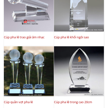
Cúp pha lê trao giải âm nhạc
Cúp pha lê khối ngôi sao
Cúp quần vợt pha lê
Cúp pha lê trong cao 20cm