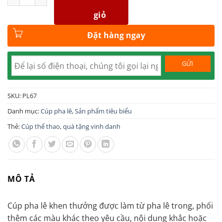
giỏ
Đặt hàng ngay
SKU:
PL67
Danh mục:
Cúp pha lê
,
Sản phẩm tiêu biểu
Thẻ:
Cúp thể thao
,
quà tặng vinh danh
MÔ TẢ
Cúp pha lê khen thưởng được làm từ pha lê trong, phối
thêm các màu khác theo yêu cầu, nội dung khắc hoặc