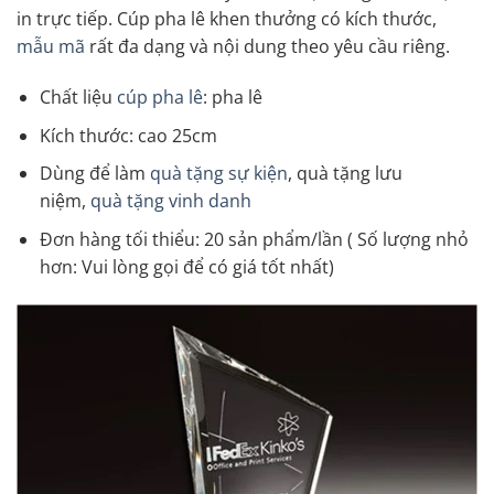
in trực tiếp. Cúp pha lê khen thưởng có kích thước,
mẫu mã
rất đa dạng và nội dung theo yêu cầu riêng.
Chất liệu
cúp pha lê
: pha lê
Kích thước: cao 25cm
Dùng để làm
quà tặng sự kiện
, quà tặng lưu
niệm,
quà tặng vinh danh
Đơn hàng tối thiểu: 20 sản phẩm/lần ( Số lượng nhỏ
hơn: Vui lòng gọi để có giá tốt nhất)