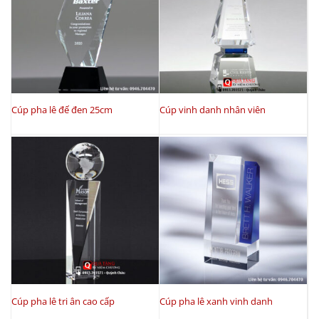
Cúp pha lê đế đen 25cm
Cúp vinh danh nhân viên
Cúp pha lê tri ân cao cấp
Cúp pha lê xanh vinh danh