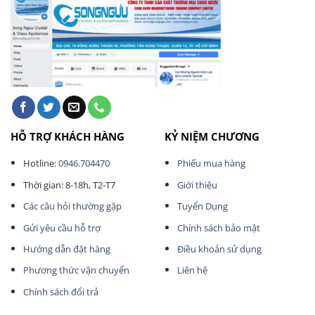
HỖ TRỢ KHÁCH HÀNG
KỶ NIỆM CHƯƠNG
Hotline:
0946.704470
Phiếu mua hàng
Thời gian: 8-18h, T2-T7
Giới thiệu
Các câu hỏi thường gặp
Tuyển Dụng
Gửi yêu cầu hỗ trợ
Chính sách bảo mật
Hướng dẫn đặt hàng
Điều khoản sử dụng
Phương thức vận chuyển
Liên hệ
Chính sách đổi trả