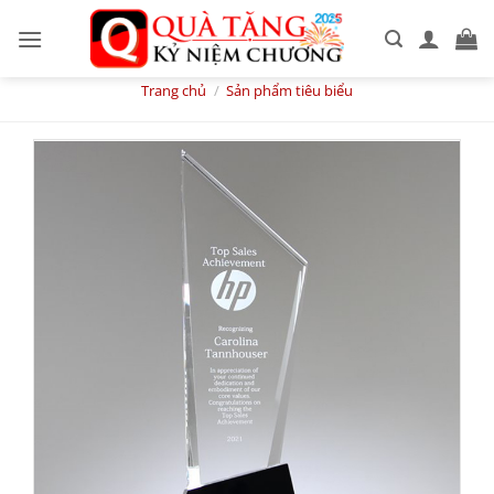
Skip
to
content
Trang chủ
/
Sản phẩm tiêu biểu