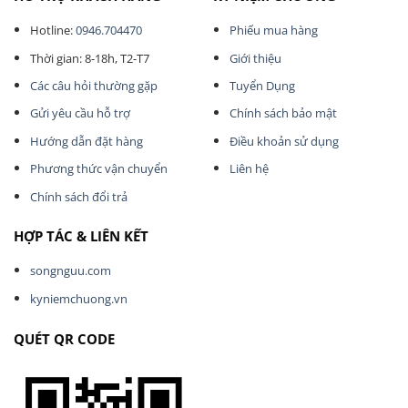
Hotline:
0946.704470
Phiếu mua hàng
Thời gian: 8-18h, T2-T7
Giới thiệu
Các câu hỏi thường gặp
Tuyển Dụng
Gửi yêu cầu hỗ trợ
Chính sách bảo mật
Hướng dẫn đặt hàng
Điều khoản sử dụng
Phương thức vận chuyển
Liên hệ
Chính sách đổi trả
HỢP TÁC & LIÊN KẾT
songnguu.com
kyniemchuong.vn
QUÉT QR CODE