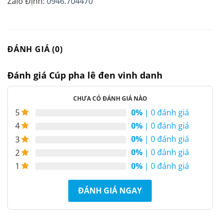
Zalo Định:
0946.704470
ĐÁNH GIÁ (0)
Đánh giá Cúp pha lê đen vinh danh
CHƯA CÓ ĐÁNH GIÁ NÀO
0%
| 0 đánh giá
5
0%
| 0 đánh giá
4
0%
| 0 đánh giá
3
0%
| 0 đánh giá
2
0%
| 0 đánh giá
1
ĐÁNH GIÁ NGAY