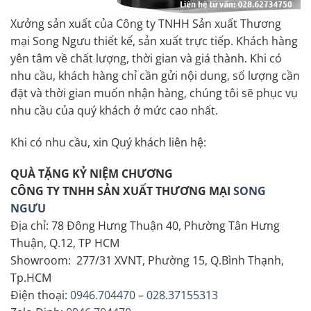
Xưởng sản xuất của Công ty TNHH Sản xuất Thương
mại Song Ngưu thiết kế, sản xuất trực tiếp. Khách hàng
yên tâm về chất lượng, thời gian và giá thành. Khi có
nhu cầu, khách hàng chỉ cần gửi nội dung, số lượng cần
đặt và thời gian muốn nhận hàng, chúng tôi sẽ phục vụ
nhu cầu của quý khách ở mức cao nhất.
Khi có nhu cầu, xin Quý khách liên hệ:
QUÀ TẶNG KỶ NIỆM CHƯƠNG
CÔNG TY TNHH SẢN XUẤT THƯƠNG MẠI
SONG
NGƯU
Địa chỉ: 78 Đông Hưng Thuận 40, Phường Tân Hưng
Thuận, Q.12, TP HCM
Showroom: 277/31 XVNT, Phường 15, Q.Bình Thạnh,
Tp.HCM
Điện thoại:
0946.704470
–
028.37155313