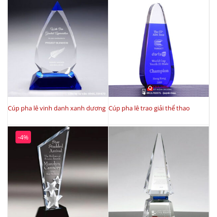
Cúp pha lê vinh danh xanh dương
Cúp pha lê trao giải thể thao
-4%