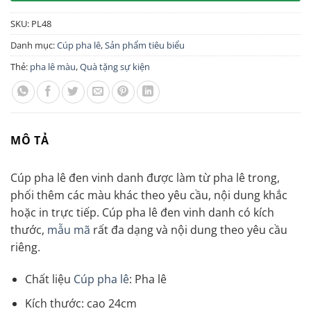
SKU:
PL48
Danh mục:
Cúp pha lê
,
Sản phẩm tiêu biểu
Thẻ:
pha lê màu
,
Quà tặng sự kiện
MÔ TẢ
Cúp pha lê đen vinh danh được làm từ pha lê trong,
phối thêm các màu khác theo yêu cầu, nội dung khắc
hoặc in trực tiếp. Cúp pha lê đen vinh danh có kích
thước,
mẫu mã
rất đa dạng và nội dung theo yêu cầu
riêng.
Chất liệu
Cúp pha lê
: Pha lê
Kích thước: cao 24cm