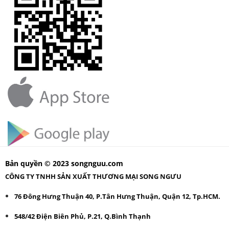
Bản quyền © 2023 songnguu.com
CÔNG TY TNHH SẢN XUẤT THƯƠNG MẠI SONG NGƯU
76 Đông Hưng Thuận 40, P.Tân Hưng Thuận, Quận 12, Tp.HCM.
548/42 Điện Biên Phủ, P.21, Q.Bình Thạnh