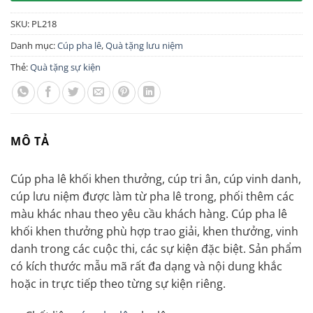
SKU:
PL218
Danh mục:
Cúp pha lê
,
Quà tặng lưu niệm
Thẻ:
Quà tặng sự kiện
MÔ TẢ
Cúp pha lê khối khen thưởng, cúp tri ân, cúp vinh danh,
cúp lưu niệm được làm từ pha lê trong, phối thêm các
màu khác nhau theo yêu cầu khách hàng. Cúp pha lê
khối khen thưởng phù hợp trao giải, khen thưởng, vinh
danh trong các cuộc thi, các sự kiện đặc biệt. Sản phẩm
có kích thước mẫu mã rất đa dạng và nội dung khắc
hoặc in trực tiếp theo từng sự kiện riêng.