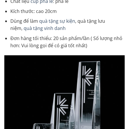
Chất liệu
cúp pha lê
: pha lê
Kích thước: cao 20cm
Dùng để làm
quà tặng sự kiện
, quà tặng lưu
niệm,
quà tặng vinh danh
Đơn hàng tối thiểu: 20 sản phẩm/lần ( Số lượng nhỏ
hơn: Vui lòng gọi để có giá tốt nhất)