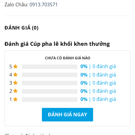
Zalo Châu:
0913.703571
ĐÁNH GIÁ (0)
Đánh giá Cúp pha lê khối khen thưởng
CHƯA CÓ ĐÁNH GIÁ NÀO
0%
| 0 đánh giá
5
0%
| 0 đánh giá
4
0%
| 0 đánh giá
3
0%
| 0 đánh giá
2
0%
| 0 đánh giá
1
ĐÁNH GIÁ NGAY