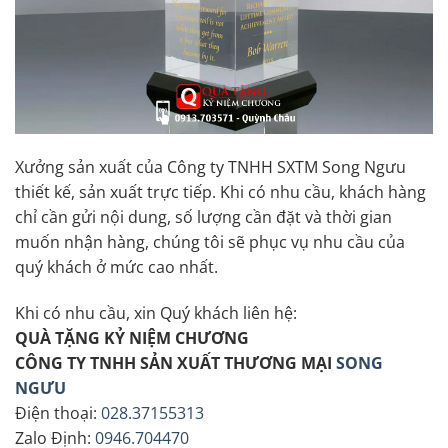
Xưởng sản xuất của Công ty TNHH SXTM Song Ngưu
thiết kế, sản xuất trực tiếp. Khi có nhu cầu, khách hàng
chỉ cần gửi nội dung, số lượng cần đặt và thời gian
muốn nhận hàng, chúng tôi sẽ phục vụ nhu cầu của
quý khách ở mức cao nhất.
Khi có nhu cầu, xin Quý khách liên hệ:
QUÀ TẶNG KỶ NIỆM CHƯƠNG
CÔNG TY TNHH SẢN XUẤT THƯƠNG MẠI
SONG
NGƯU
Điện thoại:
028.37155313
Zalo Định:
0946.704470