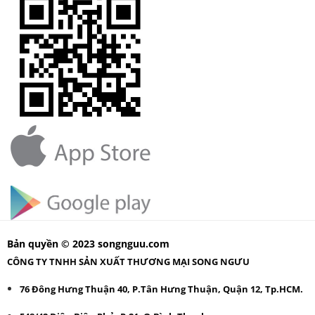
Bản quyền © 2023 songnguu.com
CÔNG TY TNHH SẢN XUẤT THƯƠNG MẠI SONG NGƯU
76 Đông Hưng Thuận 40, P.Tân Hưng Thuận, Quận 12, Tp.HCM.