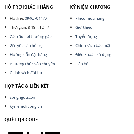
HỖ TRỢ KHÁCH HÀNG
KỶ NIỆM CHƯƠNG
Hotline:
0946.704470
Phiếu mua hàng
Thời gian: 8-18h, T2-T7
Giới thiệu
Các câu hỏi thường gặp
Tuyển Dụng
Gửi yêu cầu hỗ trợ
Chính sách bảo mật
Hướng dẫn đặt hàng
Điều khoản sử dụng
Phương thức vận chuyển
Liên hệ
Chính sách đổi trả
HỢP TÁC & LIÊN KẾT
songnguu.com
kyniemchuong.vn
QUÉT QR CODE