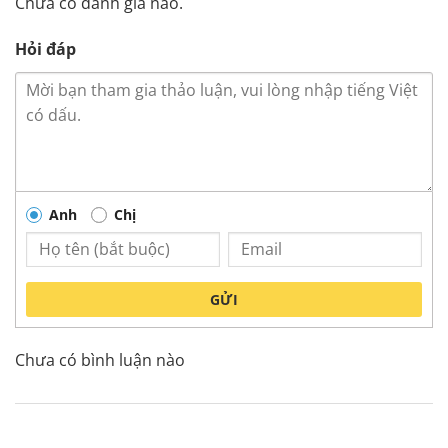
Chưa có đánh giá nào.
Hỏi đáp
Anh
Chị
GỬI
Chưa có bình luận nào