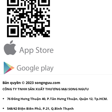
Bản quyền © 2023 songnguu.com
CÔNG TY TNHH SẢN XUẤT THƯƠNG MẠI SONG NGƯU
76 Đông Hưng Thuận 40, P.Tân Hưng Thuận, Quận 12, Tp.HCM.
548/42 Điện Biên Phủ, P.21, Q.Bình Thạnh