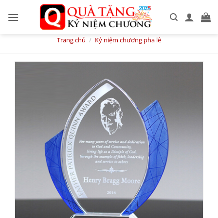
Skip
to
content
Trang chủ
/
Kỷ niệm chương pha lê