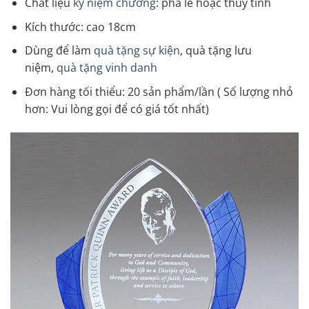
Chất liệu
kỷ niệm chương
: pha lê hoặc thủy tinh
Kích thước: cao 18cm
Dùng để làm
quà tặng sự kiện
, quà tặng lưu
niệm,
quà tặng vinh danh
Đơn hàng tối thiểu: 20 sản phẩm/lần ( Số lượng nhỏ
hơn: Vui lòng gọi để có giá tốt nhất)