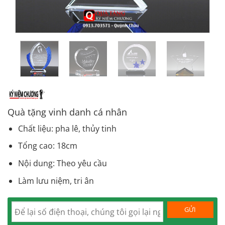
Quà tặng vinh danh cá nhân
Chất liệu: pha lê, thủy tinh
Tổng cao: 18cm
Nội dung: Theo yêu cầu
Làm lưu niệm, tri ân