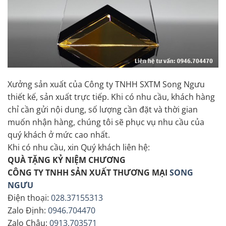
Xưởng sản xuất của Công ty TNHH SXTM Song Ngưu
thiết kế, sản xuất trực tiếp. Khi có nhu cầu, khách hàng
chỉ cần gửi nội dung, số lượng cần đặt và thời gian
muốn nhận hàng, chúng tôi sẽ phục vụ nhu cầu của
quý khách ở mức cao nhất.
Khi có nhu cầu, xin Quý khách liên hệ:
QUÀ TẶNG KỶ NIỆM CHƯƠNG
CÔNG TY TNHH SẢN XUẤT THƯƠNG MẠI
SONG
NGƯU
Điện thoại:
028.37155313
Zalo Định:
0946.704470
Zalo Châu:
0913.703571