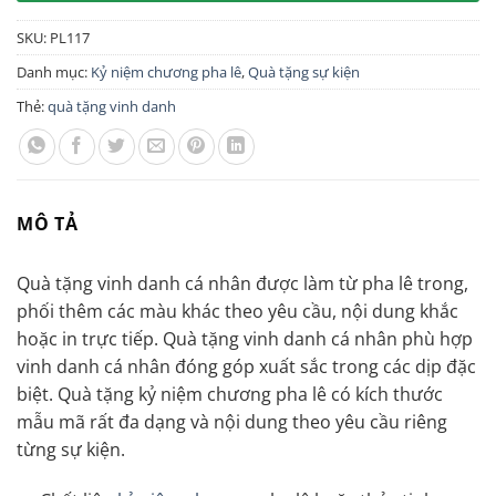
SKU:
PL117
Danh mục:
Kỷ niệm chương pha lê
,
Quà tặng sự kiện
Thẻ:
quà tặng vinh danh
MÔ TẢ
Quà tặng vinh danh cá nhân được làm từ pha lê trong,
phối thêm các màu khác theo yêu cầu, nội dung khắc
hoặc in trực tiếp. Quà tặng vinh danh cá nhân phù hợp
vinh danh cá nhân đóng góp xuất sắc trong các dịp đặc
biệt. Quà tặng kỷ niệm chương pha lê có kích thước
mẫu mã rất đa dạng và nội dung theo yêu cầu riêng
từng sự kiện.