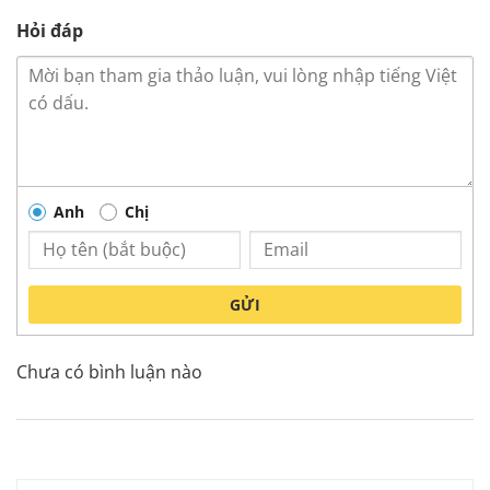
Hỏi đáp
Anh
Chị
GỬI
Chưa có bình luận nào