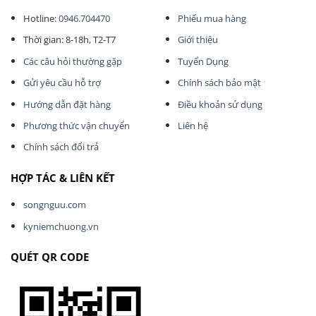
Hotline:
0946.704470
Phiếu mua hàng
Thời gian: 8-18h, T2-T7
Giới thiệu
Các câu hỏi thường gặp
Tuyển Dụng
Gửi yêu cầu hỗ trợ
Chính sách bảo mật
Hướng dẫn đặt hàng
Điều khoản sử dụng
Phương thức vận chuyển
Liên hệ
Chính sách đổi trả
HỢP TÁC & LIÊN KẾT
songnguu.com
kyniemchuong.vn
QUÉT QR CODE