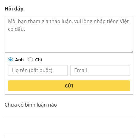
Hỏi đáp
Anh
Chị
GỬI
Chưa có bình luận nào