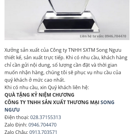
Xưởng sản xuất của Công ty TNHH SXTM Song Ngưu
thiết kế, sản xuất trực tiếp. Khi có nhu cầu, khách hàng
chỉ cần gửi nội dung, số lượng cần đặt và thời gian
muốn nhận hàng, chúng tôi sẽ phục vụ nhu cầu của
quý khách ở mức cao nhất.
Khi có nhu cầu, xin Quý khách liên hệ:
QUÀ TẶNG KỶ NIỆM CHƯƠNG
CÔNG TY TNHH SẢN XUẤT THƯƠNG MẠI
SONG
NGƯU
Điện thoại:
028.37155313
Zalo Định:
0946.704470
Zalo Châu:
0913.703571