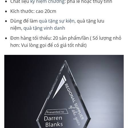
Chất liệu
kỷ niệm chương
: pha lê hoặc thủy tinh
Kích thước: cao 20cm
Dùng để làm
quà tặng sự kiện
, quà tặng lưu
niệm,
quà tặng vinh danh
Đơn hàng tối thiểu: 20 sản phẩm/lần ( Số lượng nhỏ
hơn: Vui lòng gọi để có giá tốt nhất)