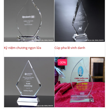
Kỷ niệm chương ngọn lửa
Cúp pha lê vinh danh
-30%