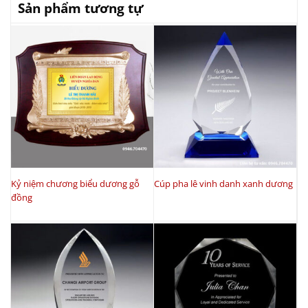
Sản phẩm tương tự
Kỷ niệm chương biểu dương gỗ
Cúp pha lê vinh danh xanh dương
đồng