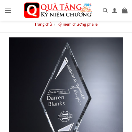
Skip
to
content
Trang chủ
/
Kỷ niệm chương pha lê