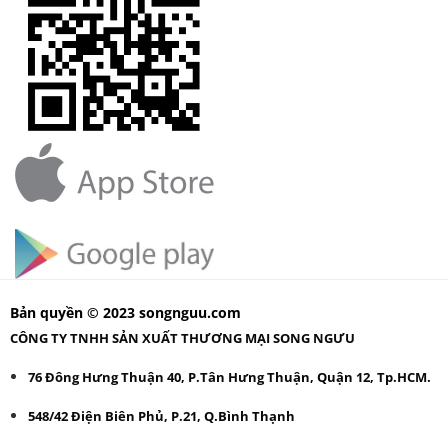
Bản quyền © 2023 songnguu.com
CÔNG TY TNHH SẢN XUẤT THƯƠNG MẠI SONG NGƯU
76 Đông Hưng Thuận 40, P.Tân Hưng Thuận, Quận 12, Tp.HCM.
548/42 Điện Biên Phủ, P.21, Q.Bình Thạnh