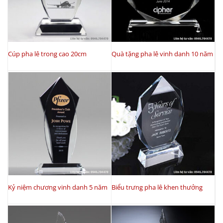
Cúp pha lê trong cao 20cm
Quà tặng pha lê vinh danh 10 năm
Kỷ niệm chương vinh danh 5 năm
Biểu trưng pha lê khen thưởng