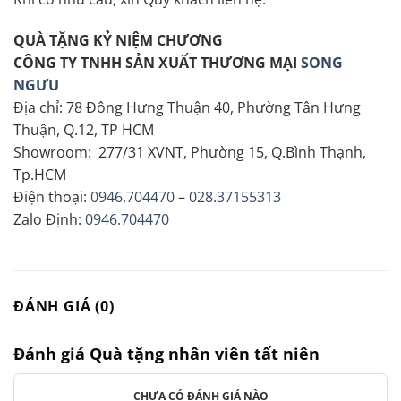
QUÀ TẶNG KỶ NIỆM CHƯƠNG
CÔNG TY TNHH SẢN XUẤT THƯƠNG MẠI
SONG
NGƯU
Địa chỉ: 78 Đông Hưng Thuận 40, Phường Tân Hưng
Thuận, Q.12, TP HCM
Showroom: 277/31 XVNT, Phường 15, Q.Bình Thạnh,
Tp.HCM
Điện thoại:
0946.704470
–
028.37155313
Zalo Định:
0946.704470
ĐÁNH GIÁ (0)
Đánh giá Quà tặng nhân viên tất niên
CHƯA CÓ ĐÁNH GIÁ NÀO