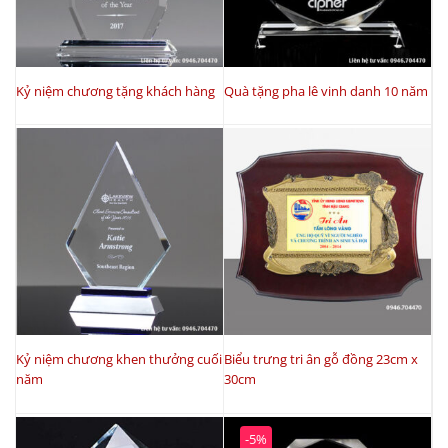
Kỷ niệm chương tặng khách hàng
Quà tặng pha lê vinh danh 10 năm
Kỷ niệm chương khen thưởng cuối
Biểu trưng tri ân gỗ đồng 23cm x
năm
30cm
-5%