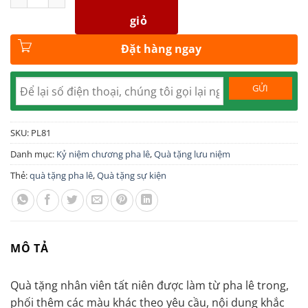
giỏ
Đặt hàng ngay
SKU:
PL81
Danh mục:
Kỷ niệm chương pha lê
,
Quà tặng lưu niệm
Thẻ:
quà tặng pha lê
,
Quà tặng sự kiện
MÔ TẢ
Quà tặng nhân viên tất niên được làm từ pha lê trong,
phối thêm các màu khác theo yêu cầu, nội dung khắc