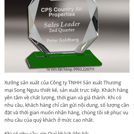
Xưởng sản xuất của Công ty TNHH Sản xuất Thương
mại Song Ngưu thiết kế, sản xuất trực tiếp. Khách hàng
yên tâm về chất lượng, thời gian và giá thành. Khi có
nhu cầu, khách hàng chỉ cần gửi nội dung, số lượng cần
đặt và thời gian muốn nhận hàng, chúng tôi sẽ phục vụ
nhu cầu của quý khách ở mức cao nhất.
Khi có nhu cầu, xin Quý khách liên hệ: