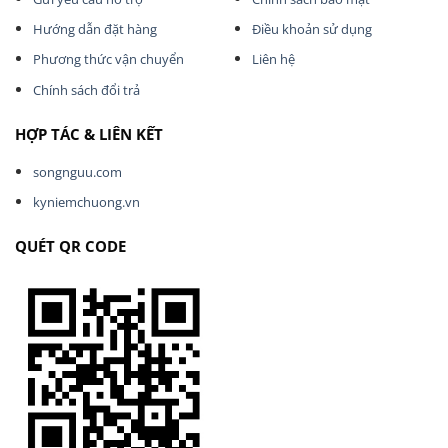
Hướng dẫn đặt hàng
Điều khoản sử dụng
Phương thức vận chuyển
Liên hệ
Chính sách đổi trả
HỢP TÁC & LIÊN KẾT
songnguu.com
kyniemchuong.vn
QUÉT QR CODE