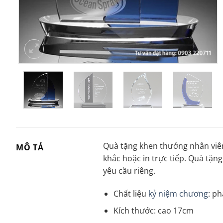
Quà tặng khen thưởng nhân viên
MÔ TẢ
khắc hoặc in trực tiếp. Quà tặ
yêu cầu riêng.
Chất liệu
kỷ niệm chương
: ph
Kích thước: cao 17cm