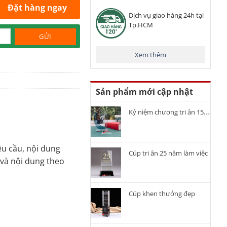
Đặt hàng ngay
Dịch vụ giao hàng 24h tại
Tp.HCM
Xem thêm
Sản phẩm mới cập nhật
Kỷ niệm chương tri ân 15 năm cống hiến
êu cầu, nội dung
Cúp tri ân 25 năm làm việc
 và nội dung theo
Cúp khen thưởng đẹp