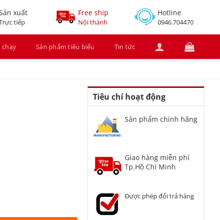
Sản xuất
Free ship
Hotline
Trực tiếp
Nội thành
0946.704470
 chạy
Sản phẩm tiêu biểu
Tin tức
Tiêu chí hoạt động
Sản phẩm chính hãng
Giao hàng miễn phí
Tp.Hồ Chí Minh
Được phép đổi trả hàng