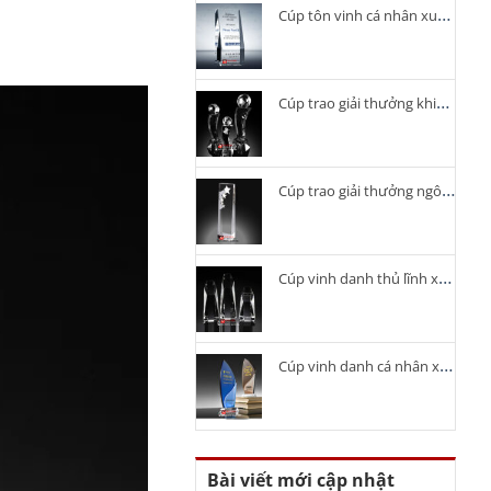
Cúp tôn vinh cá nhân xuất sắc
Cúp trao giải thưởng khiêu vũ
Cúp trao giải thưởng ngôi sao
Cúp vinh danh thủ lĩnh xuất sắc
Cúp vinh danh cá nhân xuất sắc
Bài viết mới cập nhật