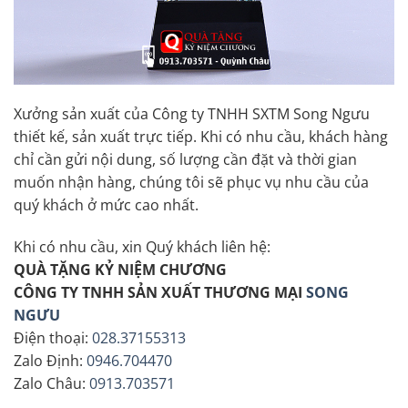
Xưởng sản xuất của Công ty TNHH SXTM Song Ngưu
thiết kế, sản xuất trực tiếp. Khi có nhu cầu, khách hàng
chỉ cần gửi nội dung, số lượng cần đặt và thời gian
muốn nhận hàng, chúng tôi sẽ phục vụ nhu cầu của
quý khách ở mức cao nhất.
Khi có nhu cầu, xin Quý khách liên hệ:
QUÀ TẶNG KỶ NIỆM CHƯƠNG
CÔNG TY TNHH SẢN XUẤT THƯƠNG MẠI
SONG
NGƯU
Điện thoại:
028.37155313
Zalo Định:
0946.704470
Zalo Châu:
0913.703571