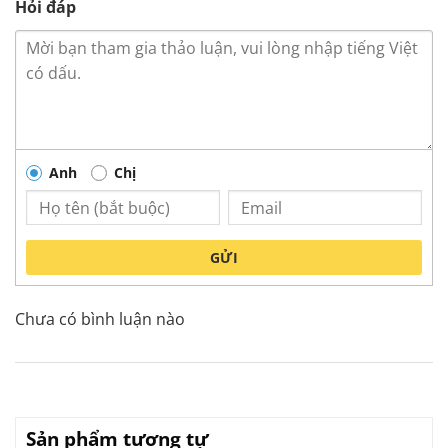
Hỏi đáp
Anh
Chị
GỬI
Chưa có bình luận nào
Sản phẩm tương tự