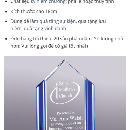
Chất liệu
kỷ niệm chương
: pha lê hoặc thủy tinh
Kích thước: cao 18cm
Dùng để làm
quà tặng sự kiện
, quà tặng lưu
niệm,
quà tặng vinh danh
Đơn hàng tối thiểu: 20 sản phẩm/lần ( Số lượng nhỏ
hơn: Vui lòng gọi để có giá tốt nhất)