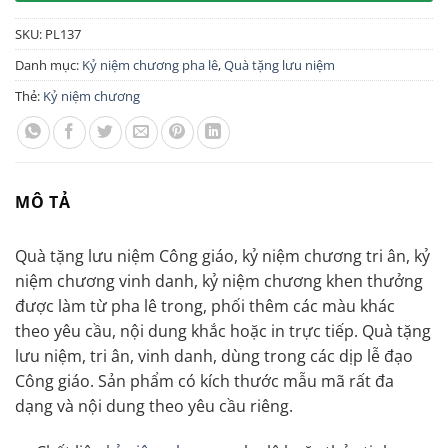
SKU:
PL137
Danh mục:
Kỷ niệm chương pha lê
,
Quà tặng lưu niệm
Thẻ:
Kỷ niệm chương
MÔ TẢ
Quà tặng lưu niệm Công giáo, kỷ niệm chương tri ân, kỷ
niệm chương vinh danh, kỷ niệm chương khen thưởng
được làm từ pha lê trong, phối thêm các màu khác
theo yêu cầu, nội dung khắc hoặc in trực tiếp. Quà tặng
lưu niệm, tri ân, vinh danh, dùng trong các dịp lễ đạo
Công giáo. Sản phẩm có kích thước mẫu mã rất đa
dạng và nội dung theo yêu cầu riêng.