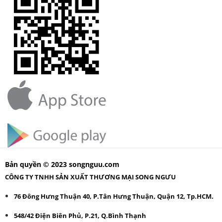
Bản quyền © 2023 songnguu.com
CÔNG TY TNHH SẢN XUẤT THƯƠNG MẠI SONG NGƯU
76 Đông Hưng Thuận 40, P.Tân Hưng Thuận, Quận 12, Tp.HCM.
548/42 Điện Biên Phủ, P.21, Q.Bình Thạnh