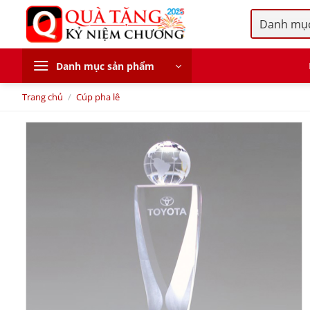
Skip
to
content
Danh mục sản phẩm
Trang chủ
/
Cúp pha lê