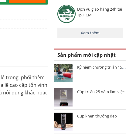
Dịch vụ giao hàng 24h tại
Tp.HCM
Xem thêm
Sản phẩm mới cập nhật
Kỷ niệm chương tri ân 15 năm cống hiến
 lê trong, phối thêm
a lê cao cấp tốn vinh
Cúp tri ân 25 năm làm việc
và nội dung khắc hoặc
Cúp khen thưởng đẹp