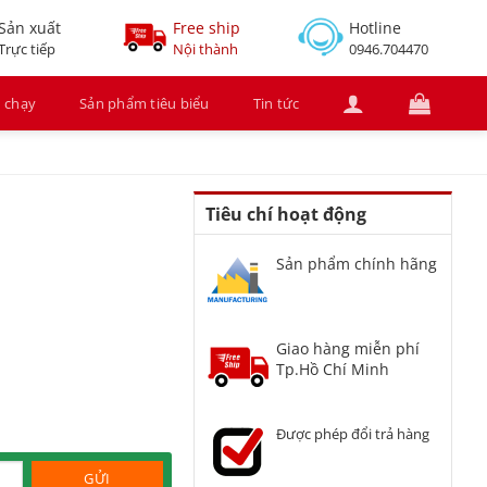
Sản xuất
Free ship
Hotline
Trực tiếp
Nội thành
0946.704470
 chạy
Sản phẩm tiêu biểu
Tin tức
Tiêu chí hoạt động
Sản phẩm chính hãng
Giao hàng miễn phí
Tp.Hồ Chí Minh
Được phép đổi trả hàng