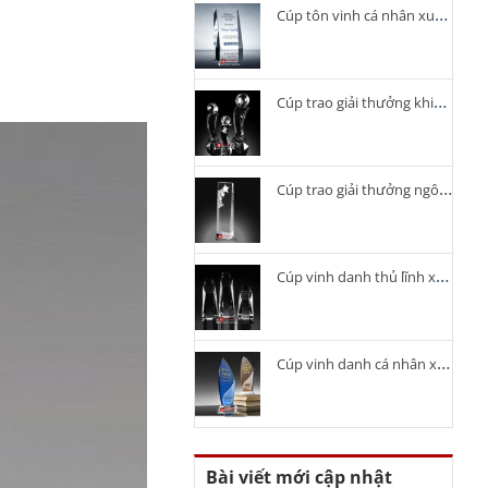
Cúp tôn vinh cá nhân xuất sắc
Cúp trao giải thưởng khiêu vũ
Cúp trao giải thưởng ngôi sao
Cúp vinh danh thủ lĩnh xuất sắc
Cúp vinh danh cá nhân xuất sắc
Bài viết mới cập nhật