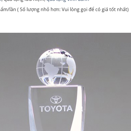
ẩm/lần ( Số lượng nhỏ hơn: Vui lòng gọi để có giá tốt nhất)