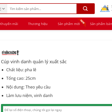
Tìm
kiếm:
Khuyến mãi
Thương hiệu
Sản phẩm mới
Sản phẩm bán
Cúp vinh danh quản lý xuất sắc
Chất liệu: pha lê
Tổng cao: 25cm
Nội dung: Theo yêu cầu
Làm lưu niệm, vinh danh