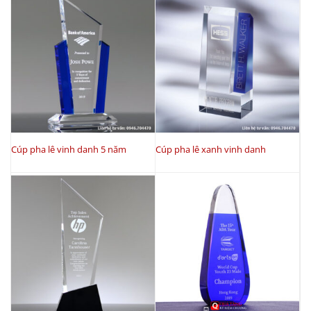
380.000₫.
Cúp pha lê vinh danh 5 năm
Cúp pha lê xanh vinh danh