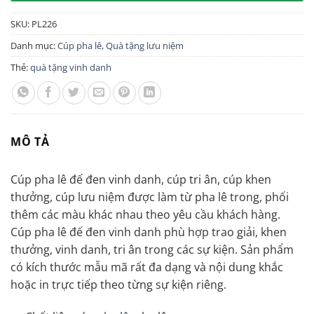
SKU:
PL226
Danh mục:
Cúp pha lê
,
Quà tặng lưu niệm
Thẻ:
quà tặng vinh danh
MÔ TẢ
Cúp pha lê đế đen vinh danh, cúp tri ân, cúp khen
thưởng, cúp lưu niệm được làm từ pha lê trong, phối
thêm các màu khác nhau theo yêu cầu khách hàng.
Cúp pha lê đế đen vinh danh phù hợp trao giải, khen
thưởng, vinh danh, tri ân trong các sự kiện. Sản phẩm
có kích thước mẫu mã rất đa dạng và nội dung khắc
hoặc in trực tiếp theo từng sự kiện riêng.