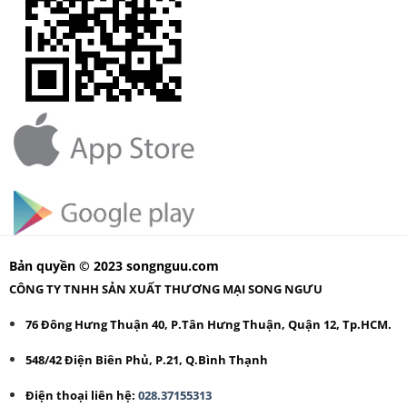
Bản quyền © 2023 songnguu.com
CÔNG TY TNHH SẢN XUẤT THƯƠNG MẠI SONG NGƯU
76 Đông Hưng Thuận 40, P.Tân Hưng Thuận, Quận 12, Tp.HCM.
548/42 Điện Biên Phủ, P.21, Q.Bình Thạnh
Điện thoại liên hệ:
028.37155313