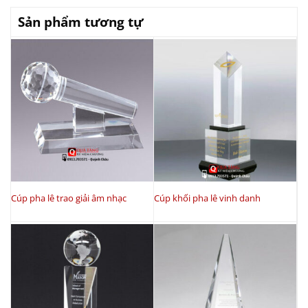
Sản phẩm tương tự
Cúp pha lê trao giải âm nhạc
Cúp khối pha lê vinh danh