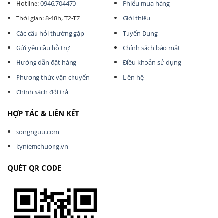
Hotline:
0946.704470
Phiếu mua hàng
Thời gian: 8-18h, T2-T7
Giới thiệu
Các câu hỏi thường gặp
Tuyển Dụng
Gửi yêu cầu hỗ trợ
Chính sách bảo mật
Hướng dẫn đặt hàng
Điều khoản sử dụng
Phương thức vận chuyển
Liên hệ
Chính sách đổi trả
HỢP TÁC & LIÊN KẾT
songnguu.com
kyniemchuong.vn
QUÉT QR CODE