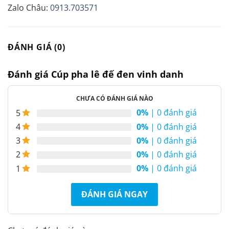
Zalo Châu:
0913.703571
ĐÁNH GIÁ (0)
Đánh giá Cúp pha lê đế đen vinh danh
CHƯA CÓ ĐÁNH GIÁ NÀO
0%
| 0 đánh giá
5
0%
| 0 đánh giá
4
0%
| 0 đánh giá
3
0%
| 0 đánh giá
2
0%
| 0 đánh giá
1
ĐÁNH GIÁ NGAY