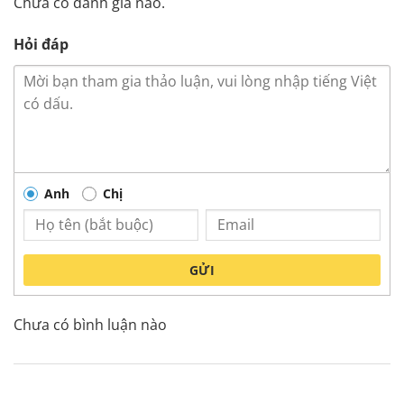
Chưa có đánh giá nào.
Hỏi đáp
Anh
Chị
GỬI
Chưa có bình luận nào