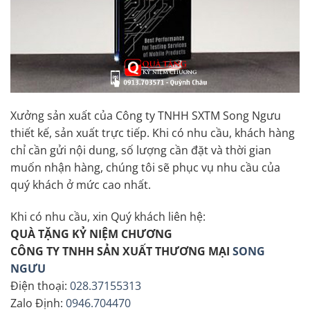
Xưởng sản xuất của Công ty TNHH SXTM Song Ngưu
thiết kế, sản xuất trực tiếp. Khi có nhu cầu, khách hàng
chỉ cần gửi nội dung, số lượng cần đặt và thời gian
muốn nhận hàng, chúng tôi sẽ phục vụ nhu cầu của
quý khách ở mức cao nhất.
Khi có nhu cầu, xin Quý khách liên hệ:
QUÀ TẶNG KỶ NIỆM CHƯƠNG
CÔNG TY TNHH SẢN XUẤT THƯƠNG MẠI
SONG
NGƯU
Điện thoại:
028.37155313
Zalo Định:
0946.704470