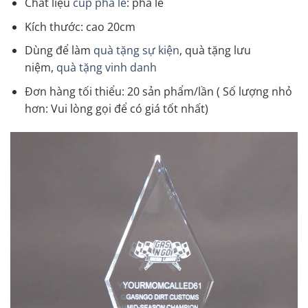
Chất liệu
cúp pha lê
: pha lê
Kích thước: cao 20cm
Dùng để làm
quà tặng sự kiện
, quà tặng lưu
niệm,
quà tặng vinh danh
Đơn hàng tối thiểu: 20 sản phẩm/lần ( Số lượng nhỏ
hơn: Vui lòng gọi để có giá tốt nhất)