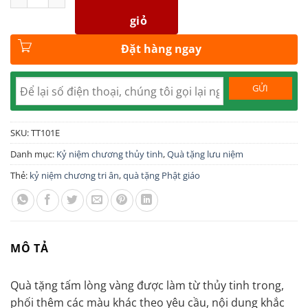
giỏ
Đặt hàng ngay
SKU:
TT101E
Danh mục:
Kỷ niệm chương thủy tinh
,
Quà tặng lưu niệm
Thẻ:
kỷ niệm chương tri ân
,
quà tặng Phật giáo
MÔ TẢ
Quà tặng tấm lòng vàng được làm từ thủy tinh trong,
phối thêm các màu khác theo yêu cầu, nội dung khắc