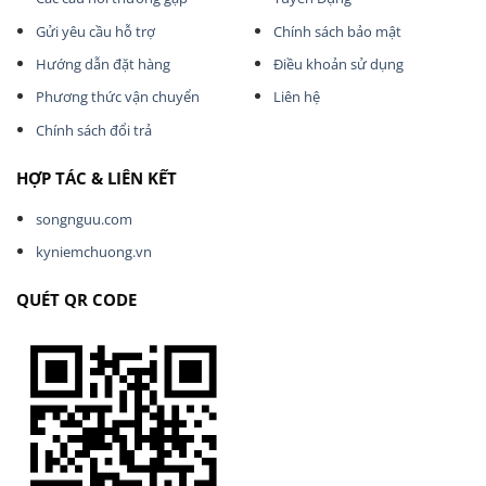
Gửi yêu cầu hỗ trợ
Chính sách bảo mật
Hướng dẫn đặt hàng
Điều khoản sử dụng
Phương thức vận chuyển
Liên hệ
Chính sách đổi trả
HỢP TÁC & LIÊN KẾT
songnguu.com
kyniemchuong.vn
QUÉT QR CODE