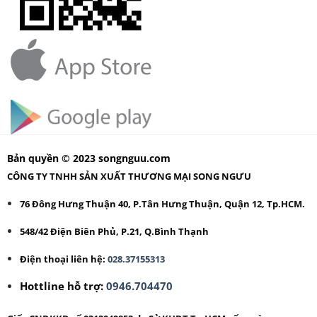
Bản quyền © 2023 songnguu.com
CÔNG TY TNHH SẢN XUẤT THƯƠNG MẠI SONG NGƯU
76 Đông Hưng Thuận 40, P.Tân Hưng Thuận, Quận 12, Tp.HCM.
548/42 Điện Biên Phủ, P.21, Q.Bình Thạnh
Điện thoại liên hệ:
028.37155313
Hottline hỗ trợ:
0946.704470