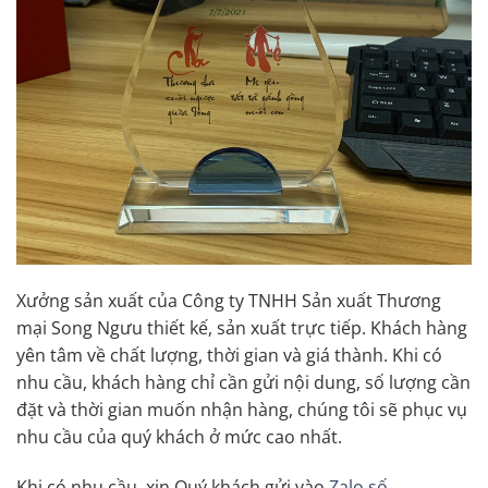
Xưởng sản xuất của Công ty TNHH Sản xuất Thương
mại Song Ngưu thiết kế, sản xuất trực tiếp. Khách hàng
yên tâm về chất lượng, thời gian và giá thành. Khi có
nhu cầu, khách hàng chỉ cần gửi nội dung, số lượng cần
đặt và thời gian muốn nhận hàng, chúng tôi sẽ phục vụ
nhu cầu của quý khách ở mức cao nhất.
Khi có nhu cầu, xin Quý khách gửi vào
Zalo số