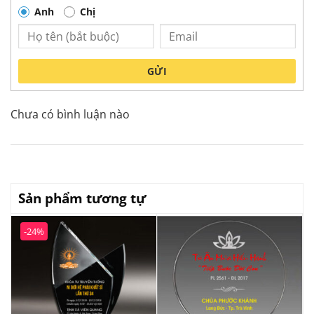
Anh
Chị
GỬI
Chưa có bình luận nào
Sản phẩm tương tự
-24%