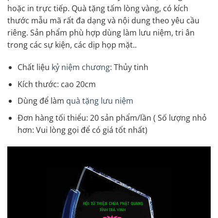
hoặc in trực tiếp. Quà tặng tấm lòng vàng, có kích
thước mẫu mã rất đa dạng và nội dung theo yêu cầu
riêng. Sản phẩm phù hợp dùng làm lưu niệm, tri ân
trong các sự kiện, các dịp họp mặt..
Chất liệu
kỷ niệm chương
: Thủy tinh
Kích thước: cao 20cm
Dùng để làm
quà tặng lưu niệm
Đơn hàng tối thiểu: 20 sản phẩm/lần ( Số lượng nhỏ
hơn: Vui lòng gọi để có giá tốt nhất)