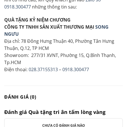
0918.300477
những thông tin sau:
QUÀ TẶNG KỶ NIỆM CHƯƠNG
CÔNG TY TNHH SẢN XUẤT THƯƠNG MẠI
SONG
NGƯU
Địa chỉ: 78 Đông Hưng Thuận 40, Phường Tân Hưng
Thuận, Q.12, TP HCM
Showroom: 277/31 XVNT, Phường 15, Q.Bình Thạnh,
Tp.HCM
Điện thoại:
028.37155313
–
0918.300477
ĐÁNH GIÁ (0)
Đánh giá Quà tặng tri ân tấm lòng vàng
CHƯA CÓ ĐÁNH GIÁ NÀO