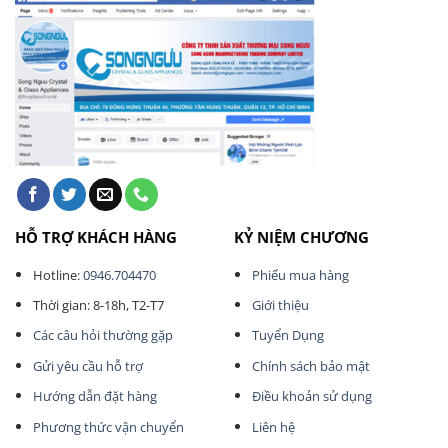
HỖ TRỢ KHÁCH HÀNG
KỶ NIỆM CHƯƠNG
Hotline:
0946.704470
Phiếu mua hàng
Thời gian: 8-18h, T2-T7
Giới thiệu
Các câu hỏi thường gặp
Tuyển Dụng
Gửi yêu cầu hỗ trợ
Chính sách bảo mật
Hướng dẫn đặt hàng
Điều khoản sử dụng
Phương thức vận chuyển
Liên hệ