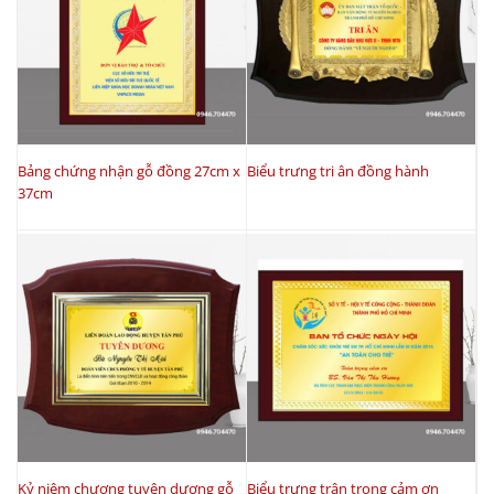
Bảng chứng nhận gỗ đồng 27cm x
Biểu trưng tri ân đồng hành
37cm
Kỷ niệm chương tuyên dương gỗ
Biểu trưng trân trọng cảm ơn