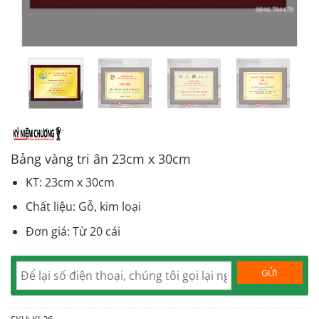
Bảng vàng tri ân 23cm x 30cm
KT: 23cm x 30cm
Chất liệu: Gỗ, kim loại
Đơn giá: Từ 20 cái
SKU:
KL26