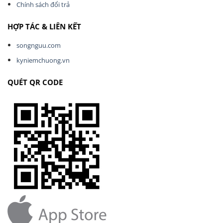
Chính sách đổi trả
HỢP TÁC & LIÊN KẾT
songnguu.com
kyniemchuong.vn
QUÉT QR CODE