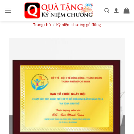
Skip
to
content
Trang chủ
/
Kỷ niệm chương gỗ đồng