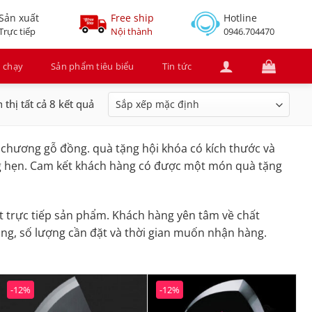
Sản xuất
Free ship
Hotline
Trực tiếp
Nội thành
0946.704470
 chạy
Sản phẩm tiêu biểu
Tin tức
 thị tất cả 8 kết quả
 chương gỗ đồng. quà tặng hội khóa có kích thước và
ng hẹn. Cam kết khách hàng có được một món quà tặng
 trực tiếp sản phẩm. Khách hàng yên tâm về chất
dung, số lượng cần đặt và thời gian muốn nhận hàng.
-12%
-12%